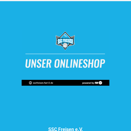
SSC Freisen e.V.