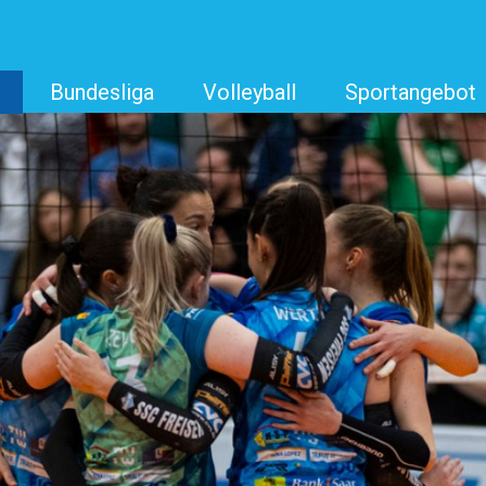
s
Bundesliga
Volleyball
Sportangebot