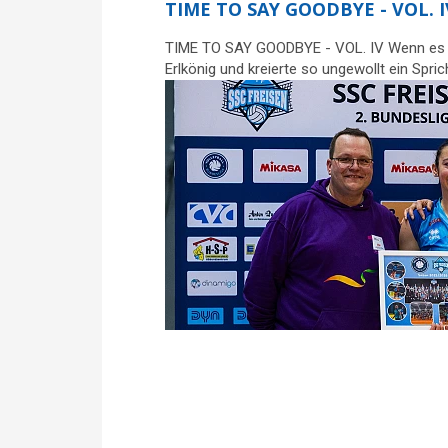
TIME TO SAY GOODBYE - VOL. I
TIME TO SAY GOODBYE - VOL. IV Wenn es am s
Erlkönig und kreierte so ungewollt ein Spri