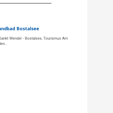
randbad Bostalsee
 Sankt Wendel - Bostalsee, Tourismus Am
 den…