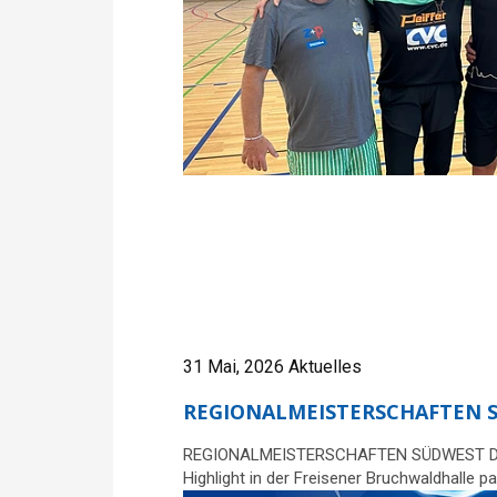
31 Mai, 2026
Aktuelles
REGIONALMEISTERSCHAFTEN S
REGIONALMEISTERSCHAFTEN SÜDWEST DER WEI
Highlight in der Freisener Bruchwaldhalle