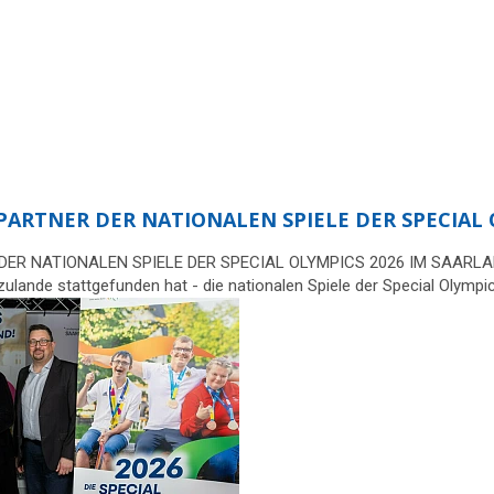
 PARTNER DER NATIONALEN SPIELE DER SPECIAL
ER NATIONALEN SPIELE DER SPECIAL OLYMPICS 2026 IM SAARLAND 
rzulande stattgefunden hat - die nationalen Spiele der Special Olymp