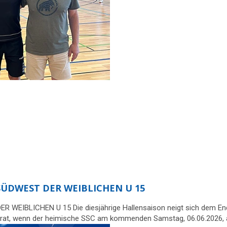
ÜDWEST DER WEIBLICHEN U 15
BLICHEN U 15 Die diesjährige Hallensaison neigt sich dem Ende 
 parat, wenn der heimische SSC am kommenden Samstag, 06.06.2026, 