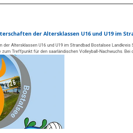
sterschaften der Altersklassen U16 und U19 im St
en der Altersklassen U16 und U19 im Strandbad Bostalsee Landkreis
e zum Treffpunkt für den saarländischen Volleyball-Nachwuchs. Bei