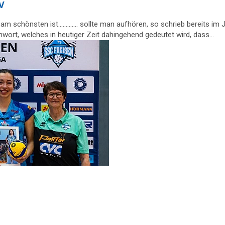
V
chönsten ist............. sollte man aufhören, so schrieb bereits 
chwort, welches in heutiger Zeit dahingehend gedeutet wird, dass…